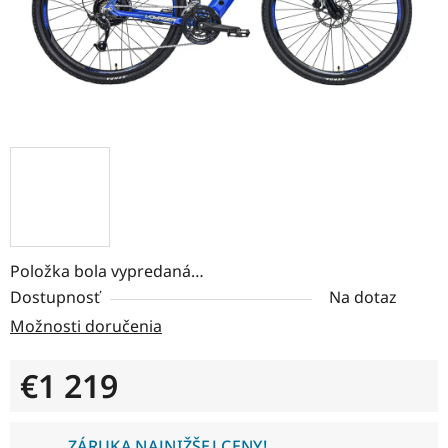
Položka bola vypredaná…
Dostupnosť
Na dotaz
Možnosti doručenia
€1 219
Jednotková cena:
ZÁRUKA NAJNIŽŠEJ CENY!