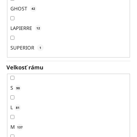
GHOST
42
LAPIERRE
12
SUPERIOR
1
Velkosť rámu
S
90
L
81
M
137