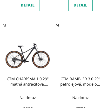
DETAIL
DETAIL
M
M
CTM CHARISMA 1.0 29"
CTM RAMBLER 3.0 29"
matná antracitová,
petrolejová, modelový
modelový rok 2026
rok 2026
Na dotaz
Na dotaz