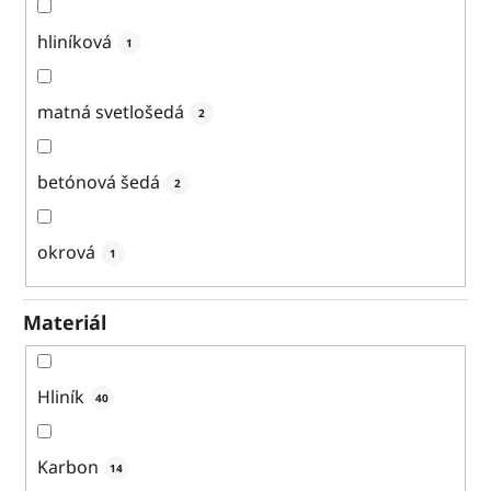
hliníková
1
matná svetlošedá
2
betónová šedá
2
okrová
1
Materiál
Hliník
40
Karbon
14