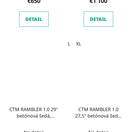
€650
€1 100
DETAIL
DETAIL
L
XL
CTM RAMBLER 1.0 29"
CTM RAMBLER 1.0
betónová šedá,
27,5" betónová šedá,
modelový rok 2026
modelový rok 2026