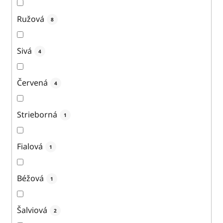
Ružová
8
Sivá
4
Červená
4
Strieborná
1
Fialová
1
Béžová
1
Šalviová
2