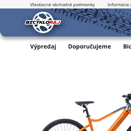
Prejsť
Všeobecné obchodné podmienky
Informácie 
na
obsah
Výpredaj
Doporučujeme
Bi