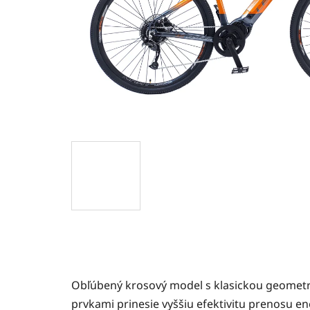
Obľúbený krosový model s klasickou geometr
prvkami prinesie vyššiu efektivitu prenosu 