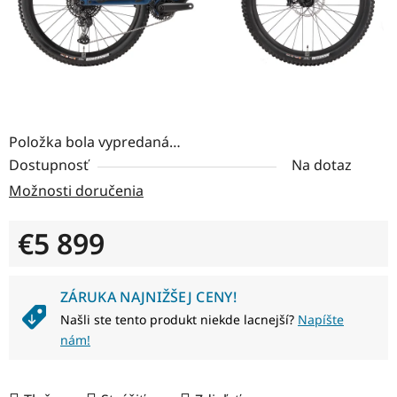
Položka bola vypredaná…
Dostupnosť
Na dotaz
Možnosti doručenia
€5 899
Jednotková cena:
ZÁRUKA NAJNIŽŠEJ CENY!
Našli ste tento produkt niekde lacnejší?
Napíšte
nám!