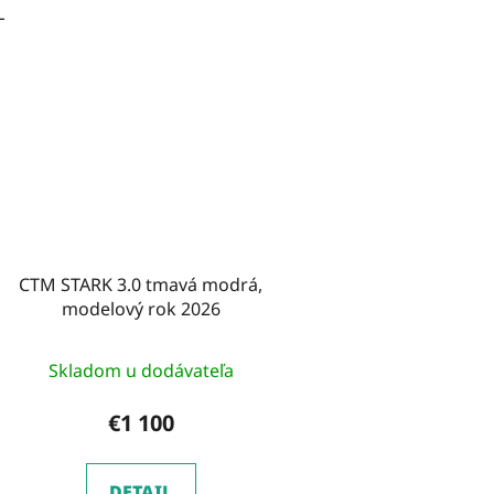
L
CTM STARK 3.0 tmavá modrá,
modelový rok 2026
Skladom u dodávateľa
€1 100
DETAIL