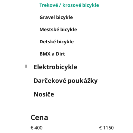
l
Trekové / krosové bicykle
Gravel bicykle
Mestské bicykle
Detské bicykle
BMX a Dirt
Elektrobicykle
Darčekové poukážky
Nosiče
Cena
€
400
€
1160