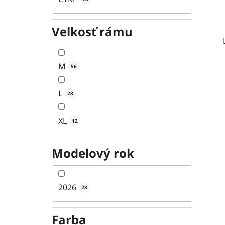
Velkosť rámu
M
56
L
28
XL
12
Modelový rok
2026
28
Farba