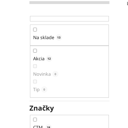
Na sklade
13
Akcia
12
Novinka
0
Tip
0
Značky
CTM
28