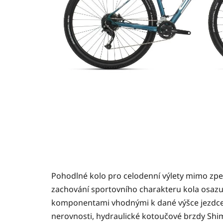
Pohodlné kolo pro celodenní výlety mimo zpe
zachování sportovního charakteru kola osazu
komponentami vhodnými k dané výšce jezdce.
nerovnosti, hydraulické kotoučové brzdy Shim