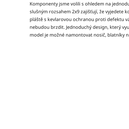
Komponenty jsme volili s ohledem na jednoduch
slušným rozsahem 2x9 zajišťují, že vyjedete kop
pláště s kevlarovou ochranou proti defektu vá
nebudou brzdit. Jednoduchý design, který vyu
model je možné namontovat nosič, blatníky n