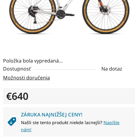
Položka bola vypredaná…
Dostupnosť
Na dotaz
Možnosti doručenia
€640
Jednotková cena:
ZÁRUKA NAJNIŽŠEJ CENY!
Našli ste tento produkt niekde lacnejší?
Napíšte
nám!