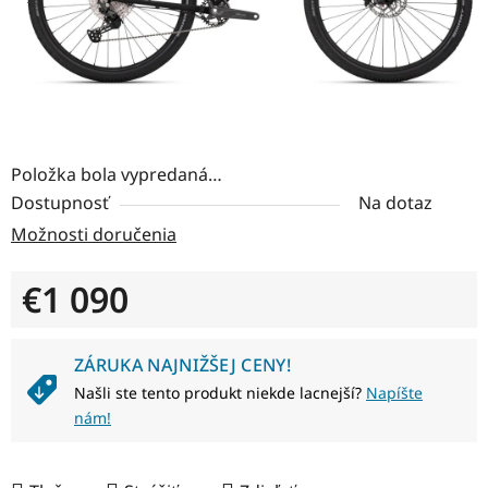
Položka bola vypredaná…
Dostupnosť
Na dotaz
Možnosti doručenia
€1 090
Jednotková cena:
ZÁRUKA NAJNIŽŠEJ CENY!
Našli ste tento produkt niekde lacnejší?
Napíšte
nám!