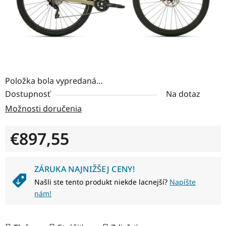
Položka bola vypredaná…
Dostupnosť
Na dotaz
Možnosti doručenia
€897,55
Jednotková cena:
ZÁRUKA NAJNIŽŠEJ CENY!
Našli ste tento produkt niekde lacnejší?
Napíšte
nám!