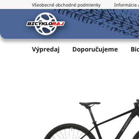
Prejsť
Všeobecné obchodné podmienky
Informácie 
na
obsah
Výpredaj
Doporučujeme
Bi