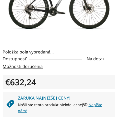
Položka bola vypredaná…
Dostupnosť
Na dotaz
Možnosti doručenia
€632,24
Jednotková cena:
ZÁRUKA NAJNIŽŠEJ CENY!
Našli ste tento produkt niekde lacnejší?
Napíšte
nám!