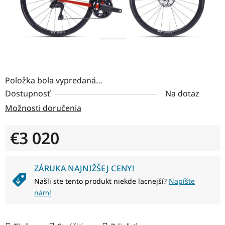
Položka bola vypredaná…
Dostupnosť
Na dotaz
Možnosti doručenia
€3 020
Jednotková cena:
ZÁRUKA NAJNIŽŠEJ CENY!
Našli ste tento produkt niekde lacnejší?
Napíšte
nám!