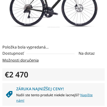
Položka bola vypredaná…
Dostupnosť
Na dotaz
Možnosti doručenia
€2 470
Jednotková cena:
ZÁRUKA NAJNIŽŠEJ CENY!
Našli ste tento produkt niekde lacnejší?
Napíšte
nám!