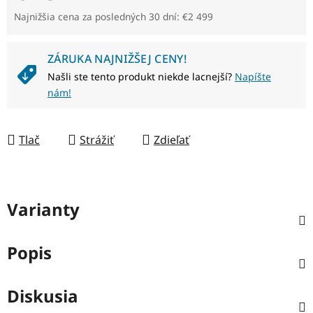
Jednotková cena:
Najnižšia cena za posledných 30 dní: €2 499
ZÁRUKA NAJNIŽŠEJ CENY!
Našli ste tento produkt niekde lacnejší?
Napíšte
nám!
Tlač
Strážiť
Zdieľať
Varianty
Popis
Diskusia