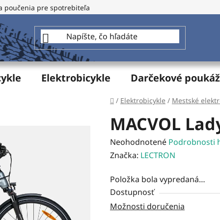
a poučenia pre spotrebiteľa
GDPR - Ochrana osobných údajo
cykle
Elektrobicykle
Darčekové pouká
Domov
/
Elektrobicykle
/
Mestské elektr
MACVOL Lad
Priemerné
Neohodnotené
Podrobnosti 
hodnotenie
Značka:
LECTRON
produktu
Položka bola vypredaná…
je
Dostupnosť
0,0
Možnosti doručenia
z