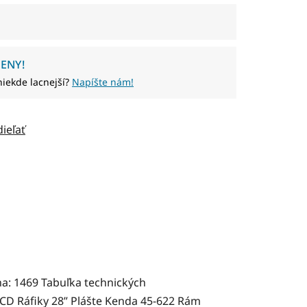
ENY!
niekde lacnejší?
Napíšte nám!
dieľať
a: 1469 Tabuľka technických
CD Ráfiky 28” Plášte Kenda 45-622 Rám