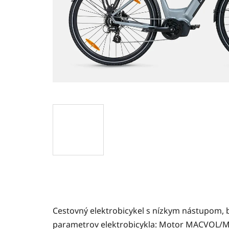
Cestovný elektrobicykel s nízkym nástupom,
parametrov elektrobicykla: Motor MACVOL/Mot