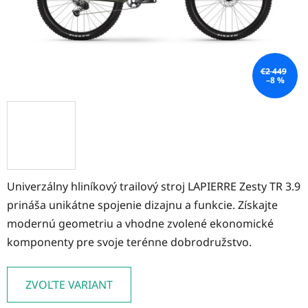
€2 449
–8 %
Univerzálny hliníkový trailový stroj LAPIERRE Zesty TR 3.9
prináša unikátne spojenie dizajnu a funkcie. Získajte
modernú geometriu a vhodne zvolené ekonomické
komponenty pre svoje terénne dobrodružstvo.
ZVOĽTE VARIANT