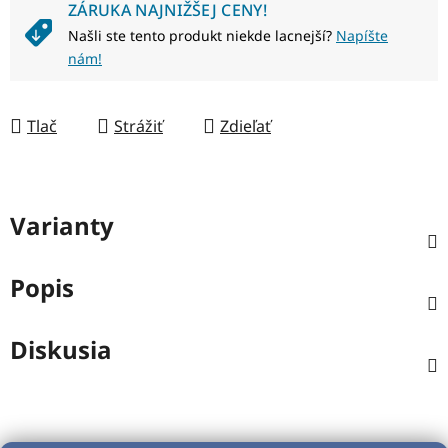
ZÁRUKA NAJNIŽŠEJ CENY!
Našli ste tento produkt niekde lacnejší?
Napíšte
nám!
Tlač
Strážiť
Zdieľať
Varianty
Popis
Diskusia