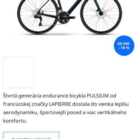
€3 199
–18 %
Štvrtá generácia endurance bicykla PULSIUM od
francúzskej značky LAPIERRE dostala do vienka lepšiu
aerodynamiku, športovejší posed a viac vertikálneho
komfortu.