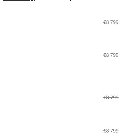
€8 799
€8 799
€8 799
€8 799