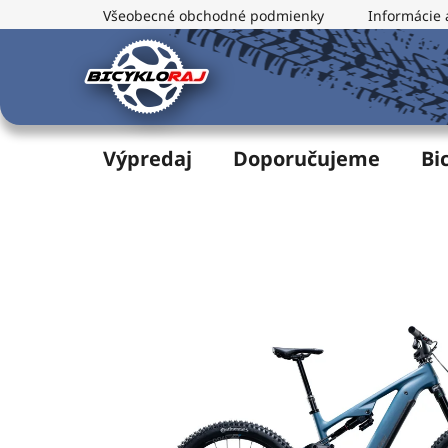
Prejsť
Všeobecné obchodné podmienky
Informácie 
na
obsah
Výpredaj
Doporučujeme
Bi