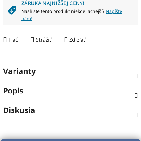
ZÁRUKA NAJNIŽŠEJ CENY!
Našli ste tento produkt niekde lacnejší?
Napíšte
nám!
Tlač
Strážiť
Zdieľať
Varianty
Popis
Diskusia