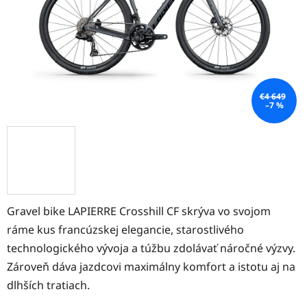
€4 649
–7 %
Gravel bike LAPIERRE Crosshill CF skrýva vo svojom
ráme kus francúzskej elegancie, starostlivého
technologického vývoja a túžbu zdolávať náročné výzvy.
Zároveň dáva jazdcovi maximálny komfort a istotu aj na
dlhších tratiach.