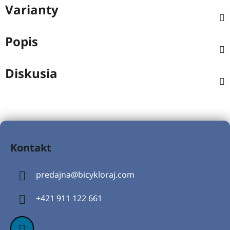
Varianty
Popis
Diskusia
Z
á
Kontakt
p
ä
predajna
@
bicykloraj.com
t
i
+421 911 122 661
e