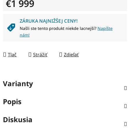
€1 999
Jednotková cena:
ZÁRUKA NAJNIŽŠEJ CENY!
Našli ste tento produkt niekde lacnejší?
Napíšte
nám!
Tlač
Strážiť
Zdieľať
Varianty
Popis
Diskusia