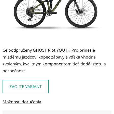
Celoodpružený GHOST Riot YOUTH Pro prinesie
mladému jazdcovi kopec zábavy a vďaka vhodne
zvoleným, kvalitným komponentom tiež dodá istotu a
bezpečnosť.
ZVOĽTE VARIANT
Možnosti doručenia