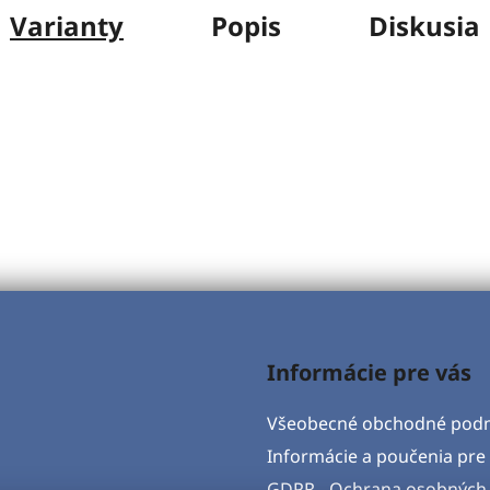
Varianty
Popis
Diskusia
Informácie pre vás
Všeobecné obchodné pod
Informácie a poučenia pre 
GDPR - Ochrana osobných 