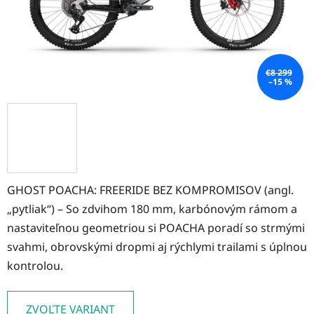
€8 299
–15 %
GHOST POACHA: FREERIDE BEZ KOMPROMISOV (angl.
„pytliak“) – So zdvihom 180 mm, karbónovým rámom a
nastaviteľnou geometriou si POACHA poradí so strmými
svahmi, obrovskými dropmi aj rýchlymi trailami s úplnou
kontrolou.
ZVOĽTE VARIANT