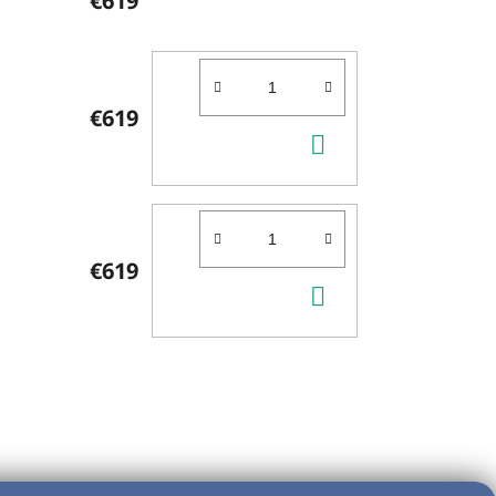
€619
€619
DO
KOŠÍKA
€619
DO
KOŠÍKA