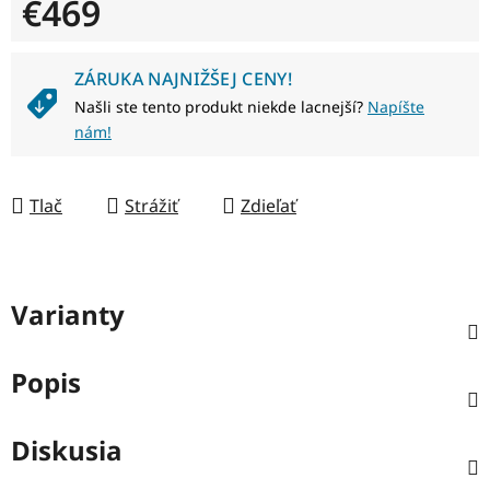
€469
Jednotková cena:
ZÁRUKA NAJNIŽŠEJ CENY!
Našli ste tento produkt niekde lacnejší?
Napíšte
nám!
Tlač
Strážiť
Zdieľať
Varianty
Popis
Diskusia