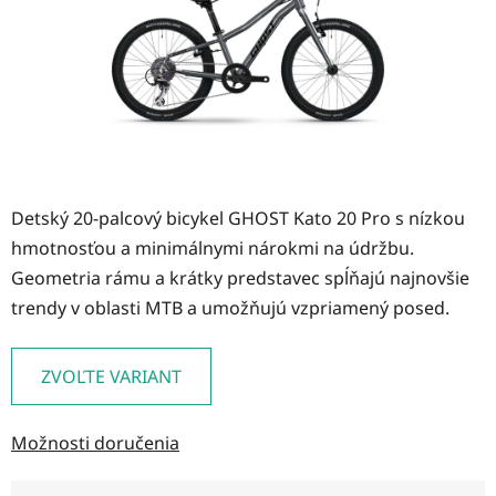
Detský 20-palcový bicykel GHOST Kato 20 Pro s nízkou
hmotnosťou a minimálnymi nárokmi na údržbu.
Geometria rámu a krátky predstavec spĺňajú najnovšie
trendy v oblasti MTB a umožňujú vzpriamený posed.
ZVOĽTE VARIANT
Možnosti doručenia