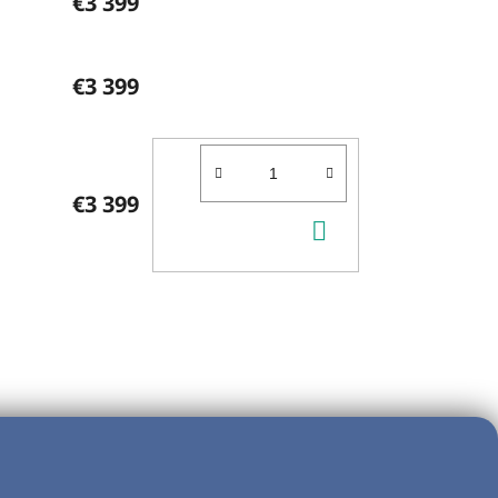
€3 399
€3 399
€3 399
DO
KOŠÍKA