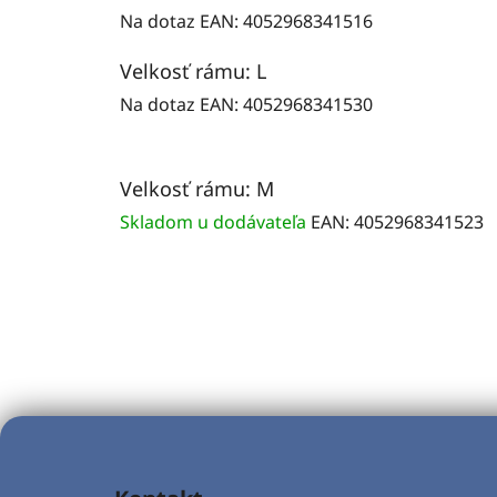
Na dotaz
EAN:
4052968341516
Velkosť rámu: L
Na dotaz
EAN:
4052968341530
Velkosť rámu: M
Skladom u dodávateľa
EAN:
4052968341523
Z
á