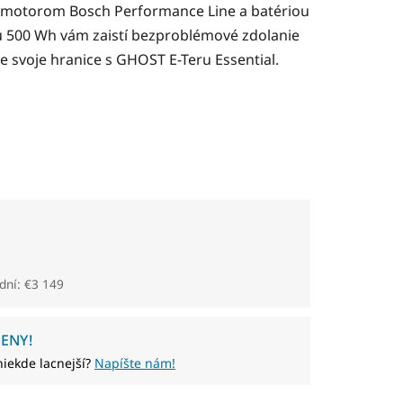
m motorom Bosch Performance Line a batériou
 500 Wh vám zaistí bezproblémové zdolanie
e svoje hranice s GHOST E-Teru Essential.
dní: €3 149
ENY!
niekde lacnejší?
Napíšte nám!