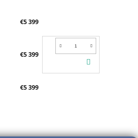
€5 399
€5 399
DO
KOŠÍKA
€5 399