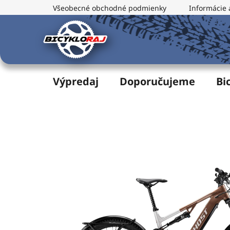
Prejsť
Všeobecné obchodné podmienky
Informácie 
na
obsah
Výpredaj
Doporučujeme
Bi