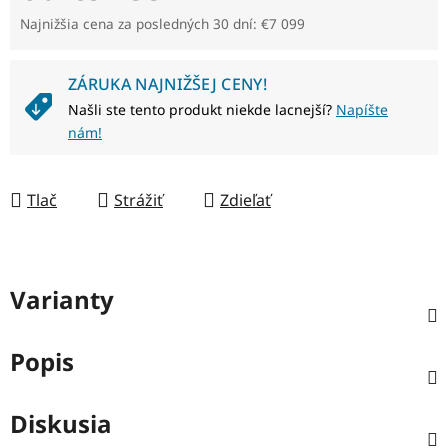
Jednotková cena:
Najnižšia cena za posledných 30 dní: €7 099
ZÁRUKA NAJNIŽŠEJ CENY!
Našli ste tento produkt niekde lacnejší?
Napíšte
nám!
Tlač
Strážiť
Zdieľať
Varianty
Popis
Diskusia