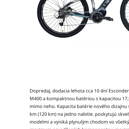
Dopredaj, dodacia lehota cca 10 dní Escond
M400 a kompaktnou batériou s kapacitou 17,5 
mimo neho. Kapacita batérie nového dizajnu 
km (120 km) na jedno nabitie. poskytujú skve
modelmi a vyniká plynulým chodom vo všetký