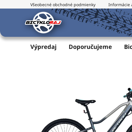
Prejsť
Všeobecné obchodné podmienky
Informácie 
na
obsah
Výpredaj
Doporučujeme
Bi