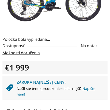
Položka bola vypredaná…
Dostupnosť
Na dotaz
Možnosti doručenia
€1 999
Jednotková cena:
ZÁRUKA NAJNIŽŠEJ CENY!
Našli ste tento produkt niekde lacnejší?
Napíšte
nám!