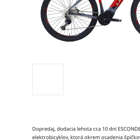
Dopredaj, dodacia lehota cca 10 dní ESCONDER
elektrobicyklov, ktorá okrem osadenia špičk