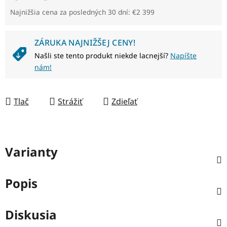
Jednotková cena:
Najnižšia cena za posledných 30 dní: €2 399
ZÁRUKA NAJNIŽŠEJ CENY!
Našli ste tento produkt niekde lacnejší?
Napíšte
nám!
Tlač
Strážiť
Zdieľať
Varianty
Popis
Diskusia