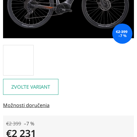
€2 399
–7 %
ZVOĽTE VARIANT
Možnosti doručenia
€2 399
–7 %
€2 231