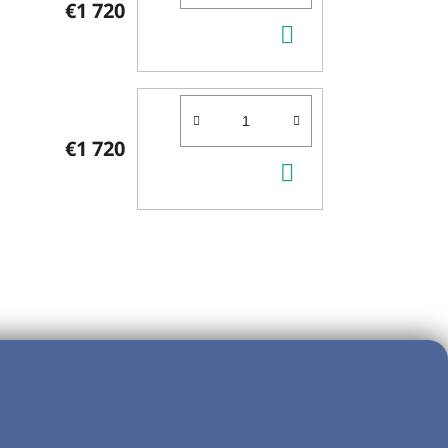
€1 720
DO
KOŠÍKA
€1 720
DO
KOŠÍKA