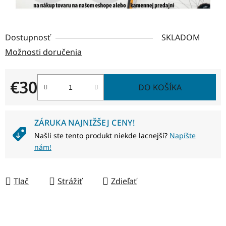
Dostupnosť
SKLADOM
Možnosti doručenia
€30
DO KOŠÍKA
Jednotková cena:
ZÁRUKA NAJNIŽŠEJ CENY!
Našli ste tento produkt niekde lacnejší?
Napíšte
nám!
Tlač
Strážiť
Zdieľať