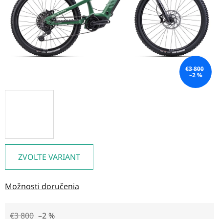
€3 800
–2 %
ZVOĽTE VARIANT
Možnosti doručenia
€3 800
–2 %