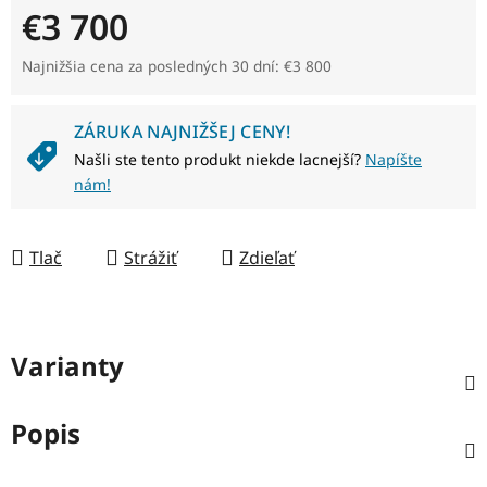
€3 700
Jednotková cena:
Najnižšia cena za posledných 30 dní: €3 800
ZÁRUKA NAJNIŽŠEJ CENY!
Našli ste tento produkt niekde lacnejší?
Napíšte
nám!
Tlač
Strážiť
Zdieľať
Varianty
Popis