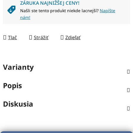
ZÁRUKA NAJNIŽŠEJ CENY!
Našli ste tento produkt niekde lacnejší?
Napíšte
nám!
Tlač
Strážiť
Zdieľať
Varianty
Popis
Diskusia