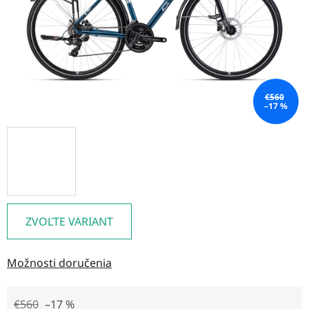
€560
–17 %
ZVOĽTE VARIANT
Možnosti doručenia
€560
–17 %