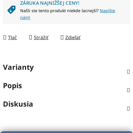
ZÁRUKA NAJNIŽŠEJ CENY!
Našli ste tento produkt niekde lacnejší?
Napíšte
nám!
Tlač
Strážiť
Zdieľať
Varianty
Popis
Diskusia