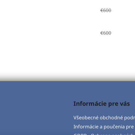
€600
€600
Informácie pre vás
Všeobecné obchodné pod
Informácie a poučenia pre 