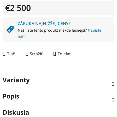
€2 500
Jednotková cena:
ZÁRUKA NAJNIŽŠEJ CENY!
Našli ste tento produkt niekde lacnejší?
Napíšte
nám!
Tlač
Strážiť
Zdieľať
Varianty
Popis
Diskusia