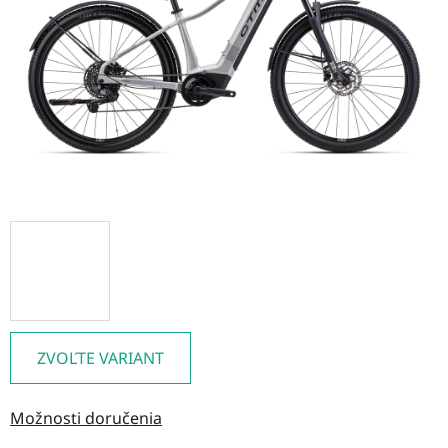
hviezdičiek.
ZVOĽTE VARIANT
Možnosti doručenia