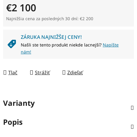
€2 100
Jednotková cena:
Najnižšia cena za posledných 30 dní: €2 200
ZÁRUKA NAJNIŽŠEJ CENY!
Našli ste tento produkt niekde lacnejší?
Napíšte
nám!
Tlač
Strážiť
Zdieľať
Varianty
Popis