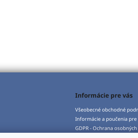
Informácie pre vás
Všeobecné obchodné pod
Informácie a poučenia pre 
GDPR - Ochrana osobných 
Formulár na odstúpenie o