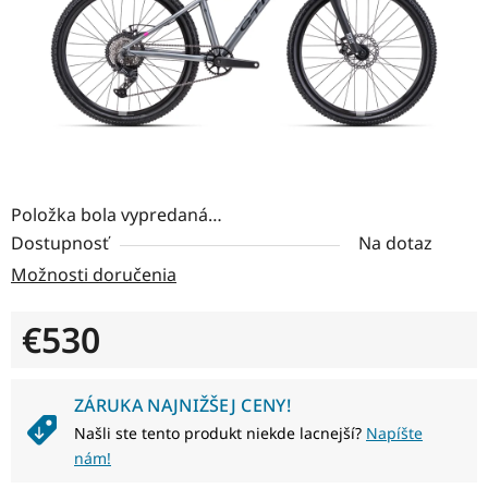
Položka bola vypredaná…
Dostupnosť
Na dotaz
Možnosti doručenia
€530
Jednotková cena:
ZÁRUKA NAJNIŽŠEJ CENY!
Našli ste tento produkt niekde lacnejší?
Napíšte
nám!