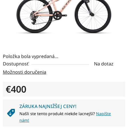
Položka bola vypredaná…
Dostupnosť
Na dotaz
Možnosti doručenia
€400
Jednotková cena:
ZÁRUKA NAJNIŽŠEJ CENY!
Našli ste tento produkt niekde lacnejší?
Napíšte
nám!