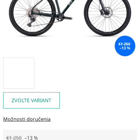
€1 250
–13 %
ZVOĽTE VARIANT
Možnosti doručenia
€1 250
–13 %