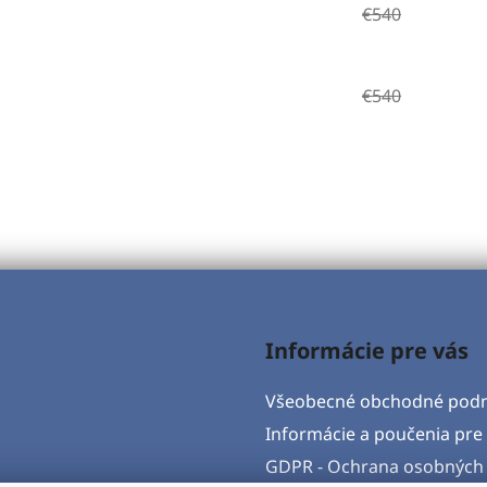
€540
€540
Informácie pre vás
Všeobecné obchodné pod
Informácie a poučenia pre 
GDPR - Ochrana osobných 