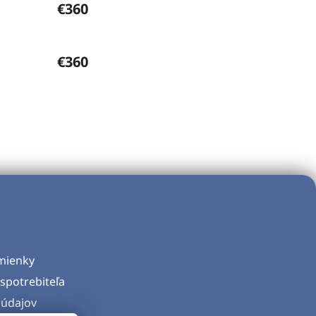
€360
€360
mienky
spotrebiteľa
údajov